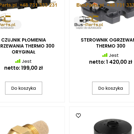
CZUJNIK PŁOMIENIA
STEROWNIK OGRZEWA
RZEWANIA THERMO 300
THERMO 300
ORYGINAŁ
Jest
Jest
netto:
1 420,00 zł
netto:
199,00 zł
Do koszyka
Do koszyka