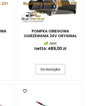
NIA
POMPKA OBIEGOWA
OGRZEWANIA 24V ORYGINAŁ
Jest
netto:
489,00 zł
Do koszyka