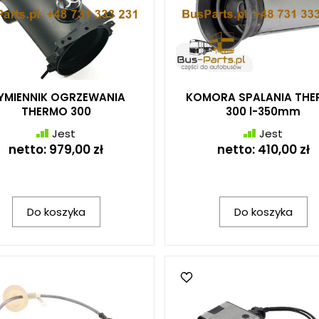
YMIENNIK OGRZEWANIA
KOMORA SPALANIA TH
THERMO 300
300 l-350mm
Jest
Jest
netto:
979,00 zł
netto:
410,00 zł
Do koszyka
Do koszyka