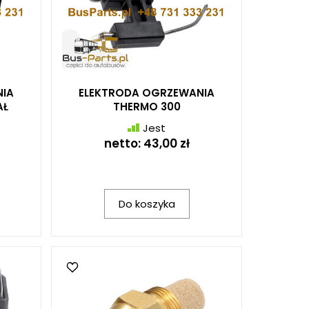
IA
ELEKTRODA OGRZEWANIA
AŁ
THERMO 300
Jest
netto:
43,00 zł
Do koszyka