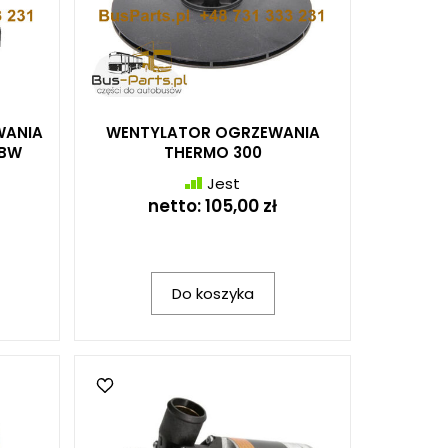
WANIA
WENTYLATOR OGRZEWANIA
DBW
THERMO 300
Jest
netto:
105,00 zł
Do koszyka