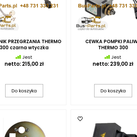
NIK PRZEGRZANIA THERMO
CEWKA POMPKI PALI
300 czarna wtyczka
THERMO 300
Jest
Jest
netto:
215,00 zł
netto:
239,00 zł
Do koszyka
Do koszyka