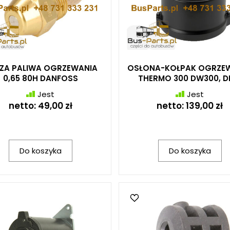
ZA PALIWA OGRZEWANIA
OSŁONA-KOŁPAK OGRZE
0,65 80H DANFOSS
THERMO 300 DW300, 
Jest
Jest
netto:
49,00 zł
netto:
139,00 zł
Do koszyka
Do koszyka