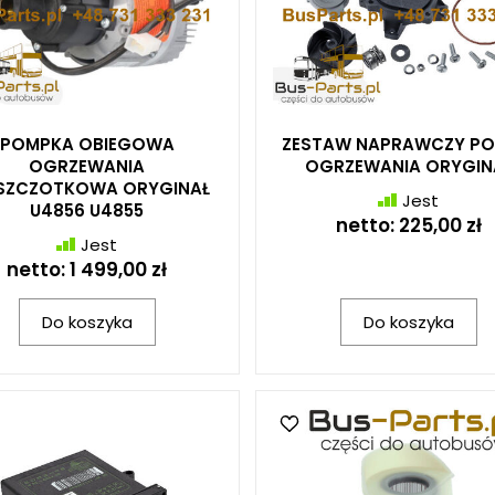
POMPKA OBIEGOWA
ZESTAW NAPRAWCZY PO
OGRZEWANIA
OGRZEWANIA ORYGIN
SZCZOTKOWA ORYGINAŁ
Jest
U4856 U4855
netto:
225,00 zł
Jest
netto:
1 499,00 zł
Do koszyka
Do koszyka