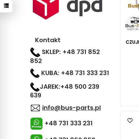
Kontakt
CZUJ
SKLEP: +48 731 852
852
KUBA: +48 731 333 231
JAREK:+48 500 239
639
info@bus-parts.pl
+48 731 333 231