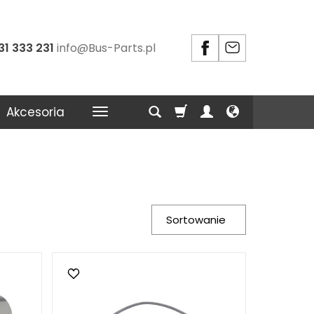
31 333 231
info@Bus-Parts.pl
Akcesoria
Sortowanie