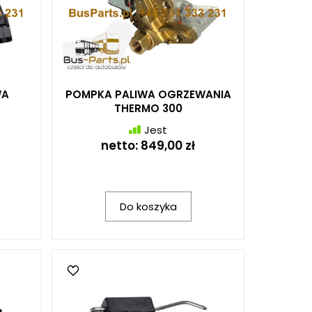
WA
POMPKA PALIWA OGRZEWANIA
THERMO 300
Jest
netto:
849,00 zł
Do koszyka