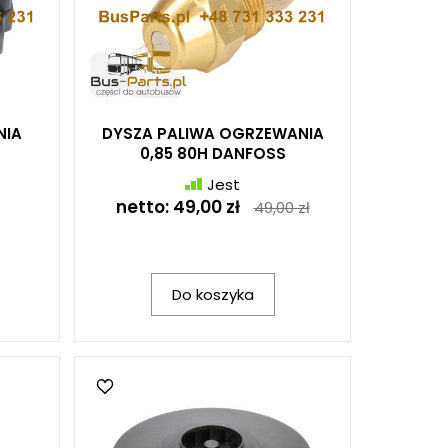
NIA
DYSZA PALIWA OGRZEWANIA
0,85 80H DANFOSS
Jest
netto:
49,00 zł
49,00 zł
Do koszyka