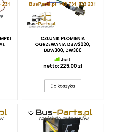
MPKI
CZUJNIK PŁOMIENIA
AŁ
OGRZEWANIA DBW2020,
DBW300, DW300
Jest
netto:
225,00 zł
Do koszyka