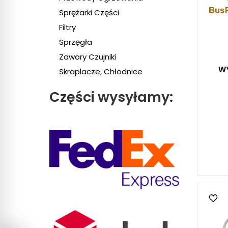
Sprężarki Części
Filtry
Sprzęgła
Zawory Czujniki
W
Skraplacze, Chłodnice
Części wysyłamy: