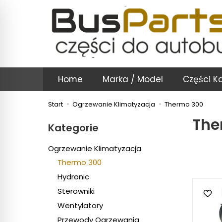
Home
Marka / Model
Części K
Start
Ogrzewanie Klimatyzacja
Thermo 300
The
Kategorie
Ogrzewanie Klimatyzacja
Thermo 300
Hydronic
Sterowniki
Wentylatory
Przewody Ogrzewania