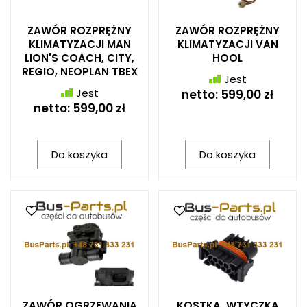
ZAWÓR ROZPRĘŻNY
ZAWÓR ROZPRĘŻNY
KLIMATYZACJI MAN
KLIMATYZACJI VAN
LION'S COACH, CITY,
HOOL
REGIO, NEOPLAN TBEX
Jest
Jest
netto:
599,00 zł
netto:
599,00 zł
Do koszyka
Do koszyka
ZAWÓR OGRZEWANIA
KOSTKA, WTYCZKA