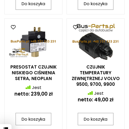
Do koszyka
Do koszyka
PRESOSTAT CZUJNIK
CZUJNIK
NISKIEGO CIŚNIENIA
TEMPERATURY
SETRA, NEOPLAN
ZEWNĘTRZNEJ VOLVO
9500, 9700, 9900
Jest
Jest
netto:
239,00 zł
netto:
49,00 zł
Do koszyka
Do koszyka