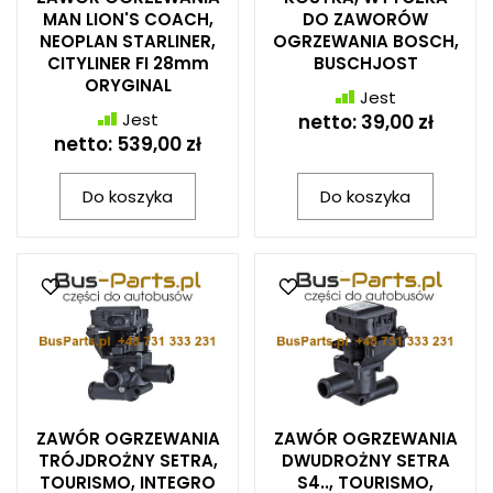
MAN LION'S COACH,
DO ZAWORÓW
NEOPLAN STARLINER,
OGRZEWANIA BOSCH,
CITYLINER FI 28mm
BUSCHJOST
ORYGINAL
Jest
Jest
netto:
39,00 zł
netto:
539,00 zł
Do koszyka
Do koszyka
ZAWÓR OGRZEWANIA
ZAWÓR OGRZEWANIA
TRÓJDROŻNY SETRA,
DWUDROŻNY SETRA
TOURISMO, INTEGRO
S4.., TOURISMO,