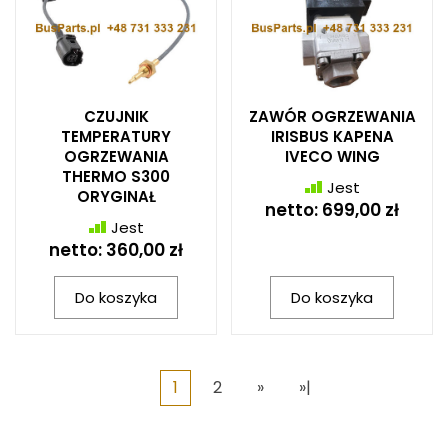
CZUJNIK
ZAWÓR OGRZEWANIA
TEMPERATURY
IRISBUS KAPENA
OGRZEWANIA
IVECO WING
THERMO S300
Jest
ORYGINAŁ
netto:
699,00 zł
Jest
netto:
360,00 zł
Do koszyka
Do koszyka
1
2
»
»|