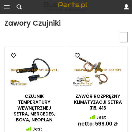
Zawory Czujniki
CZUJNIK
ZAWÓR ROZPRĘŻNY
TEMPERATURY
KLIMATYZACJI SETRA
WEWNĘTRZNEJ
315, 415
SETRA, MERCEDES,
Jest
BOVA, NEOPLAN
netto:
599,00 zł
Jest