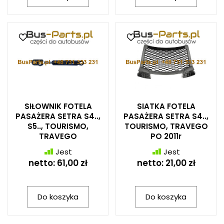
SIŁOWNIK FOTELA
SIATKA FOTELA
PASAŻERA SETRA S4..,
PASAŻERA SETRA S4..,
S5.., TOURISMO,
TOURISMO, TRAVEGO
TRAVEGO
PO 2011r
Jest
Jest
netto:
61,00 zł
netto:
21,00 zł
Do koszyka
Do koszyka