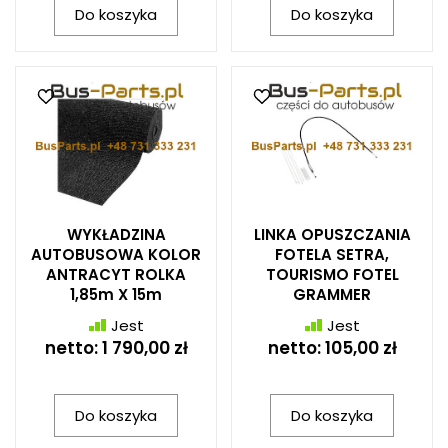
Do koszyka
Do koszyka
WYKŁADZINA
LINKA OPUSZCZANIA
AUTOBUSOWA KOLOR
FOTELA SETRA,
ANTRACYT ROLKA
TOURISMO FOTEL
1,85m X 15m
GRAMMER
Jest
Jest
netto:
1 790,00 zł
netto:
105,00 zł
Do koszyka
Do koszyka