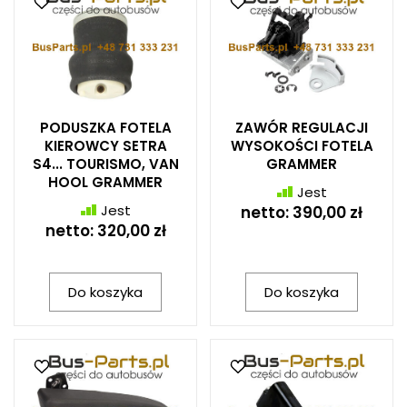
PODUSZKA FOTELA
ZAWÓR REGULACJI
KIEROWCY SETRA
WYSOKOŚCI FOTELA
S4... TOURISMO, VAN
GRAMMER
HOOL GRAMMER
Jest
Jest
netto:
390,00 zł
netto:
320,00 zł
Do koszyka
Do koszyka