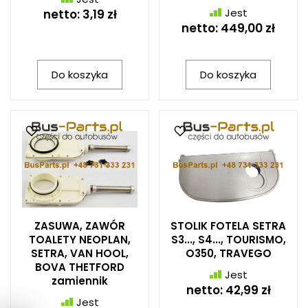
Jest
netto:
3,19 zł
netto:
449,00 zł
Do koszyka
Do koszyka
ZASUWA, ZAWÓR
STOLIK FOTELA SETRA
TOALETY NEOPLAN,
S3..., S4..., TOURISMO,
SETRA, VAN HOOL,
O350, TRAVEGO
BOVA THETFORD
Jest
zamiennik
netto:
42,99 zł
Jest