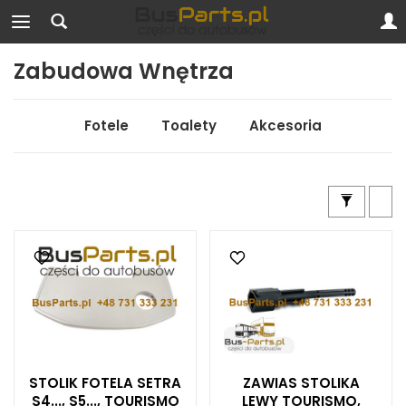
Zabudowa Wnętrza
Fotele
Toalety
Akcesoria
STOLIK FOTELA SETRA
ZAWIAS STOLIKA
S4..., S5..., TOURISMO
LEWY TOURISMO,