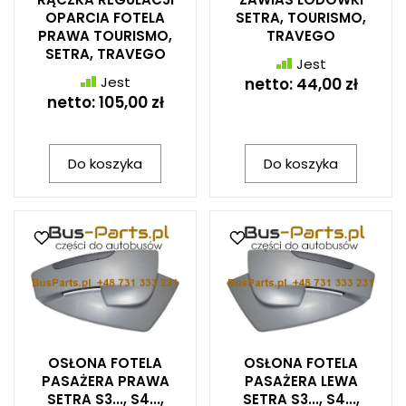
OPARCIA FOTELA
SETRA, TOURISMO,
PRAWA TOURISMO,
TRAVEGO
SETRA, TRAVEGO
Jest
Jest
netto:
44,00 zł
netto:
105,00 zł
Do koszyka
Do koszyka
OSŁONA FOTELA
OSŁONA FOTELA
PASAŻERA PRAWA
PASAŻERA LEWA
SETRA S3..., S4...,
SETRA S3..., S4...,