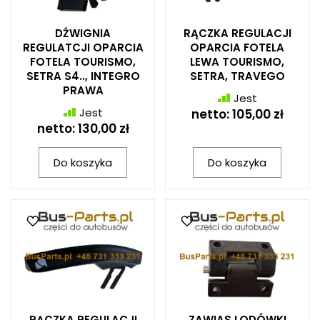
DŹWIGNIA
RĄCZKA REGULACJI
REGULATCJI OPARCIA
OPARCIA FOTELA
FOTELA TOURISMO,
LEWA TOURISMO,
SETRA S4.., INTEGRO
SETRA, TRAVEGO
PRAWA
Jest
Jest
netto:
105,00 zł
netto:
130,00 zł
Do koszyka
Do koszyka
RĄCZKA REGULACJI
ZAWIAS LODÓWKI