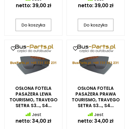
netto:
39,00 zł
netto:
39,00 zł
Do koszyka
Do koszyka
OSŁONA FOTELA
OSŁONA FOTELA
PASAŻERA LEWA
PASAŻERA PRAWA
TOURISMO, TRAVEGO
TOURISMO, TRAVEGO
SETRA S3..., S4...
SETRA S3..., S4...
Jest
Jest
netto:
34,00 zł
netto:
34,00 zł