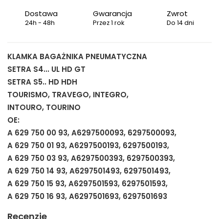
Dostawa
Gwarancja
Zwrot
24h - 48h
Przez 1 rok
Do 14 dni
KLAMKA BAGAŻNIKA PNEUMATYCZNA
SETRA S4... UL HD GT
SETRA S5.. HD HDH
TOURISMO, TRAVEGO, INTEGRO,
INTOURO, TOURINO
OE:
A 629 750 00 93, A6297500093, 6297500093,
A 629 750 01 93, A6297500193, 6297500193,
A 629 750 03 93, A6297500393, 6297500393,
A 629 750 14 93, A6297501493, 6297501493,
A 629 750 15 93, A6297501593, 6297501593,
A 629 750 16 93, A6297501693, 6297501693
Recenzje