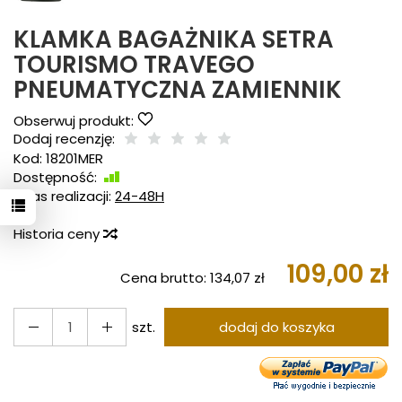
KLAMKA BAGAŻNIKA SETRA
TOURISMO TRAVEGO
PNEUMATYCZNA ZAMIENNIK
Obserwuj produkt:
Dodaj recenzję:
Kod:
18201MER
Dostępność:
Jest
Czas realizacji:
24-48H
Historia ceny
109,00 zł
Cena brutto:
134,07 zł
szt.
dodaj do koszyka