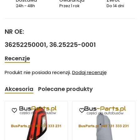
24h - 48h
Przez 1 rok
Do 14 dni
NR OE:
36252250001, 36.25225-0001
Recenzje
Produkt nie posiada recenzji.
Dodaj recenzję
Akcesoria
Polecane produkty