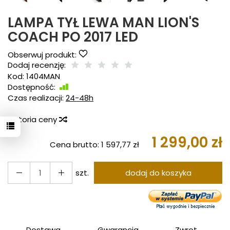
LAMPA TYŁ LEWA MAN LION'S
COACH PO 2017 LED
Obserwuj produkt:
Dodaj recenzję:
Kod:
1404MAN
Dostępność:
Jest
Czas realizacji:
24-48h
Historia ceny
1 299,00 zł
Cena brutto:
1 597,77 zł
szt.
dodaj do koszyka
Dostawa
Gwarancja
Zwrot