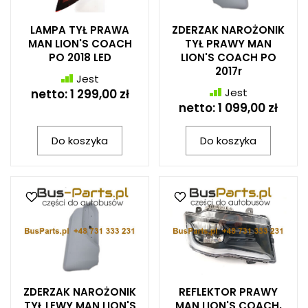
LAMPA TYŁ PRAWA
ZDERZAK NAROŻONIK
MAN LION'S COACH
TYŁ PRAWY MAN
PO 2018 LED
LION'S COACH PO
2017r
Jest
Jest
netto:
1 299,00 zł
netto:
1 099,00 zł
Do koszyka
Do koszyka
ZDERZAK NAROŻONIK
REFLEKTOR PRAWY
TYŁ LEWY MAN LION'S
MAN LION'S COACH,