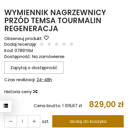
WYMIENNIK NAGRZEWNICY
PRZÓD TEMSA TOURMALIN
REGENERACJA
Obserwuj produkt:
Dodaj recenzję:
Kod:
0789TEM
Dostępność:
Na zamówienie
Zapytaj o dostępność
Czas realizacji:
24-48h
Historia ceny
829,00 zł
Cena brutto:
1 019,67 zł
szt.
dodaj do koszyka